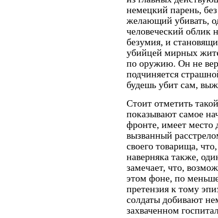
немецкий парень, без
желающий убивать, о
человеческий облик н
безумия, и становящ
убийцей мирных жите
по оружию. Он не вер
подчиняется страшно
будешь убит сам, вы
Стоит отметить такой
показывают самое на
фронте, имеет место 
вызванный расстрелом
своего товарища, что
наверняка также, оди
замечает, что, возмо
этом фоне, по меньше
претензия к тому эпи
солдаты добивают не
захваченном госпитал