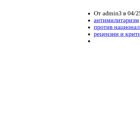
От admin3 в 04/2
антимилитаризм
против национа
рецензии и крит