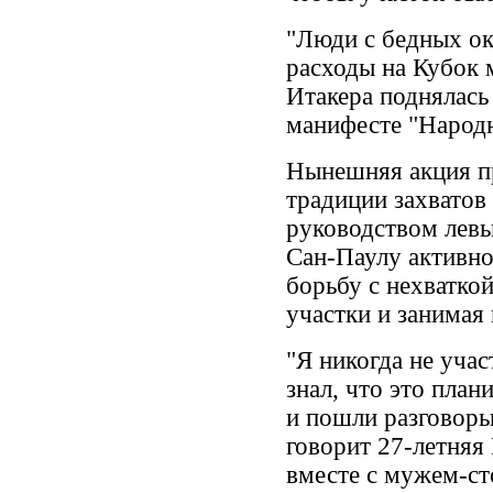
"Люди с бедных ок
расходы на Кубок 
Итакера поднялась 
манифесте "Народн
Нынешняя акция пр
традиции захватов
руководством левы
Сан-Паулу активно
борьбу с нехватко
участки и занимая 
"Я никогда не учас
знал, что это план
и пошли разговоры
говорит 27-летняя
вместе с мужем-ст