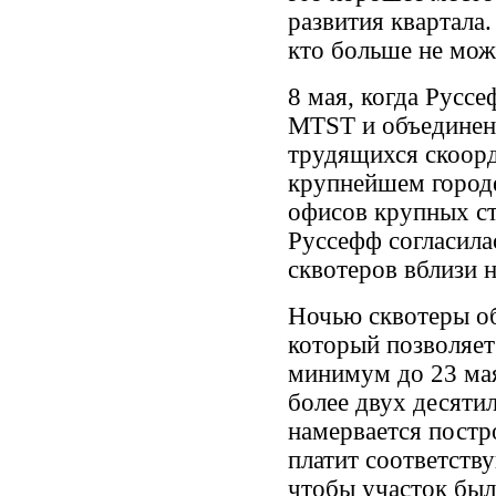
развития квартала.
кто больше не мож
8 мая, когда Русс
MTST и объединен
трудящихся скоорд
крупнейшем город
офисов крупных ст
Руссефф согласила
сквотеров вблизи н
Ночью сквотеры об
который позволяет
минимум до 23 мая
более двух десяти
намервается постр
платит соответств
чтобы участок был