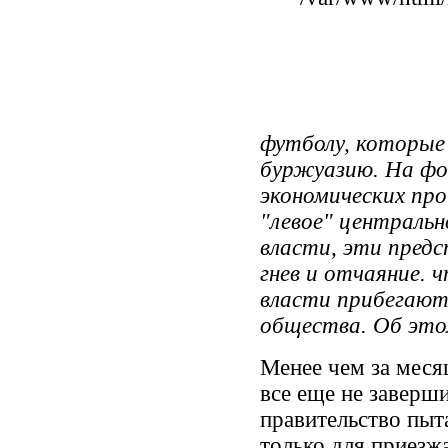
футболу, которые
буржуазию. На фо
экономических пр
"левое" центральн
власти, эти пред
гнев и отчаяние. 
власти прибегают
общества. Об это
Менее чем за меся
все еще не заверши
правительство пыт
только для приезж