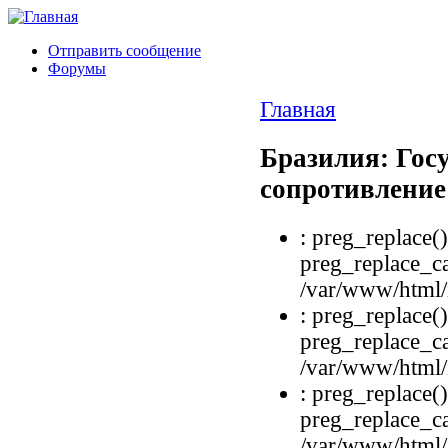
Отправить сообщение
Форумы
Главная
Бразилия: Гос
сопротивление
: preg_replace()
preg_replace_ca
/var/www/html/i
: preg_replace()
preg_replace_ca
/var/www/html/i
: preg_replace()
preg_replace_ca
/var/www/html/i