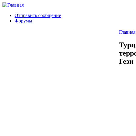
Отправить сообщение
Форумы
Главная
Турц
терр
Гези