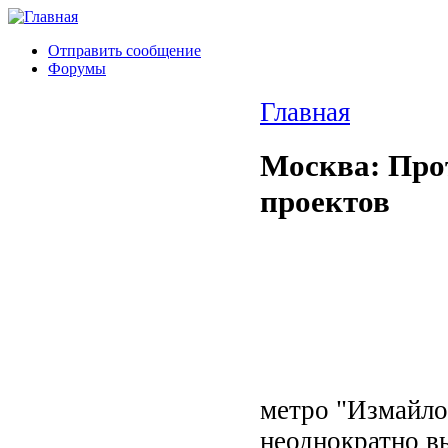
Отправить сообщение
Форумы
Главная
Москва: Про
проектов
метро "Измайлов
неоднократно в