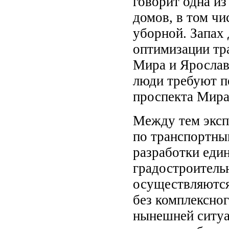
говорит одна и
домов, в том чи
уборной. Запах
оптимизации тр
Мира и Ярослав
люди требуют п
проспекта Мира,
Между тем эксп
по транспортны
разработки еди
градостроитель
осуществляются
без комплексног
нынешней ситуа