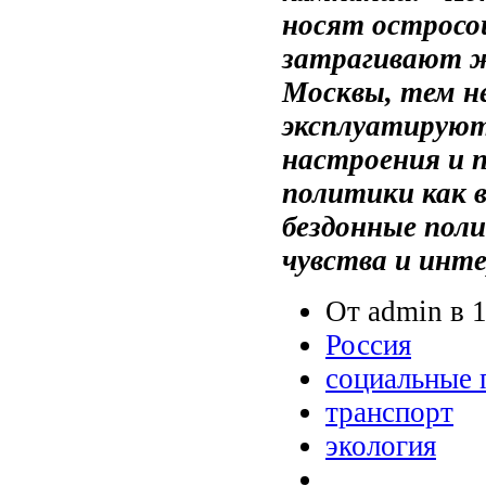
носят остросо
затрагивают ж
Москвы, тем не
эксплуатируют
настроения и 
политики как в
бездонные пол
чувства и инт
От admin в 1
Россия
социальные 
транспорт
экология