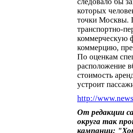
следовало бы з
которых человек
точки Москвы. 
транспортно-пе
коммерческую ф
коммерцию, пре
По оценкам спе
расположение в
стоимость аренд
устроит пассаж
http://www.news
От редакции с
округа так пр
кампании: "
Хо