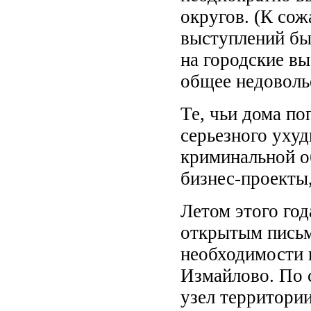
округов. (К сож
выступлений бы
на городские вы
общее недовольс
Те, чьи дома по
серьезного ухуд
криминальной о
бизнес-проекты
Летом этого год
открытым письм
необходимости 
Измайлово. По 
узел территории