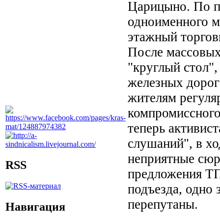
Царицыно. По п
одноименного м
этажный торговы
После массовых
"круглый стол",
железных дорог
жителям регуля
компромиссного
теперь активис
слушаний", в х
неприятные сюр
RSS
предложения ТП
подъезда, одно 
перепутаны.
Навигация