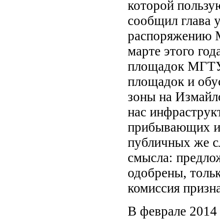
которой пользу
сообщил глава 
распоряжению М
марте этого год
площадок МГТУ 
площадок и обу
зоны на Измайл
нас инфраструк
прибывающих из
публичных же с
смысла: предло
одобрены, толь
комиссия призн
В феврале 2014