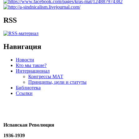
RSS
Навигация
Новости
Кто мы такие?
Интернационал
Конгрессы МАТ
Принципы, цели и статуты
Библиотека
Ссылки
Испанская Революция
1936-1939