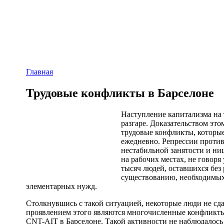
Главная
Трудовые конфликты в Барселоне
Наступление капитализма на 
разгаре. Доказательством эт
трудовые конфликты, которые
ежедневно. Репрессии проти
нестабильной занятости и ни
на рабочих местах, не говор
тысяч людей, оставшихся без 
существованию, необходимы
элементарных нужд.
Столкнувшись с такой ситуацией, некоторые люди не сд
проявлением этого являются многочисленные конфликты
CNT-AIT в Барселоне. Такой активности не наблюдалось