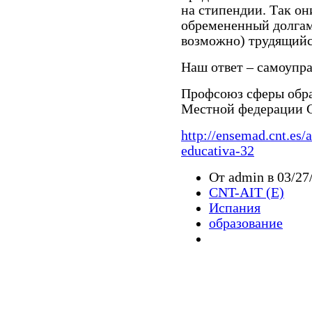
на стипендии. Так он
обремененный долгам
возможно) трудящийся
Наш ответ – самоупр
Профсоюз сферы обра
Местной федерации 
http://ensemad.cnt.es/a
educativa-32
От admin в 03/27
CNT-AIT (E)
Испания
образование