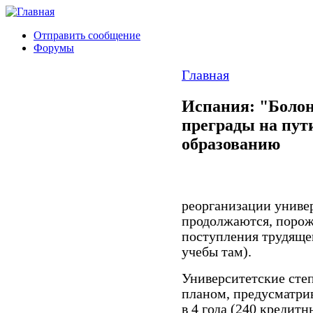
Отправить сообщение
Форумы
Главная
Испания: "Болон
преграды на пут
образованию
реорганизации униве
продолжаются, порож
поступления трудящег
учебы там).
Университетские сте
планом, предусматри
в 4 года (240 кредит