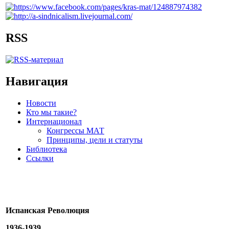
RSS
Навигация
Новости
Кто мы такие?
Интернационал
Конгрессы МАТ
Принципы, цели и статуты
Библиотека
Ссылки
Испанская Революция
1936-1939