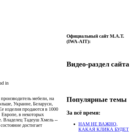
Официальный сайт М.А.Т.
(IWA-AIT):
Видео-раздел сайта
ad in
Популярные темы
 производитель мебели, на
ольше, Украине, Беларуси,
Ее изделия продаются в 1000
За всё время:
й Европе, в некоторых
. Владелец Тадеуш Хмель --
НАМ НЕ ВАЖНО,
 состояние достигает
КАКАЯ КЛИКА БУДЕТ