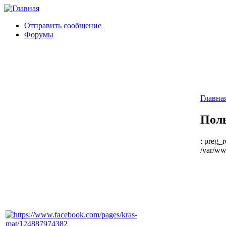
Отправить сообщение
Форумы
Главна
Поль
: preg_r
/var/ww