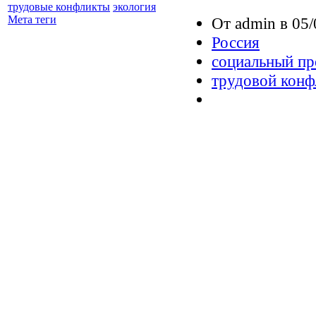
трудовые конфликты
экология
Мета теги
От admin в 05/
Россия
социальный пр
трудовой конф