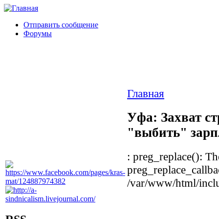
Отправить сообщение
Форумы
Главная
Уфа: Захват ст
"выбить" зарп
: preg_replace(): Th
preg_replace_callba
/var/www/html/inclu