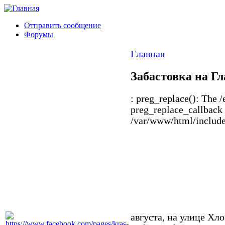
Отправить сообщение
Форумы
Главная
Забастовка на Г
: preg_replace(): The /
preg_replace_callback 
/var/www/html/includes
августа, на улице Хл