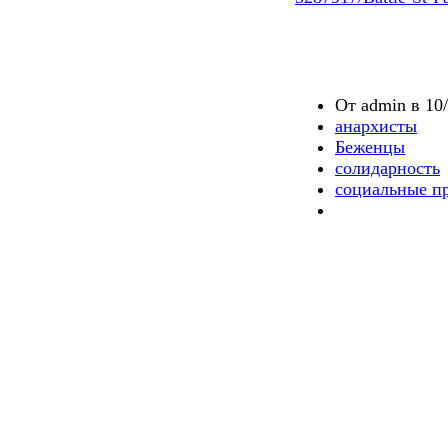
От admin в 10/
анархисты
Беженцы
солидарность
социальные п