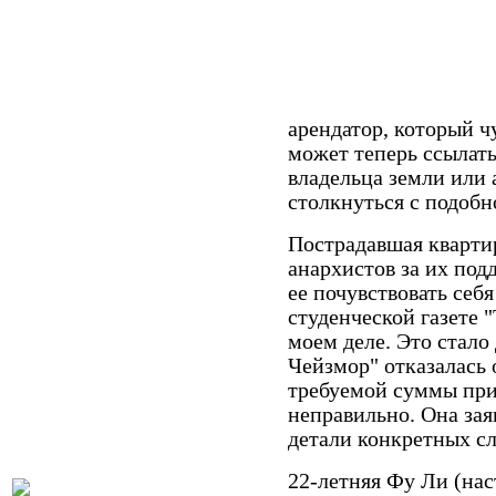
арендатор, который ч
может теперь ссылать
владельца земли или 
столкнуться с подоб
Пострадавшая кварти
анархистов за их подд
ее почувствовать себя
студенческой газете "
моем деле. Это стало
Чейзмор" отказалась 
требуемой суммы приз
неправильно. Она зая
детали конкретных сл
22-летняя Фу Ли (нас