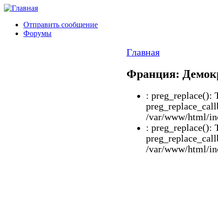
Отправить сообщение
Форумы
Главная
Франция: Демокр
: preg_replace(): 
preg_replace_call
/var/www/html/inc
: preg_replace(): 
preg_replace_call
/var/www/html/inc