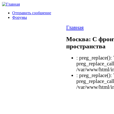
Отправить сообщение
Форумы
Главная
Москва: С фрон
пространства
: preg_replace():
preg_replace_call
/var/www/html/in
: preg_replace():
preg_replace_call
/var/www/html/in