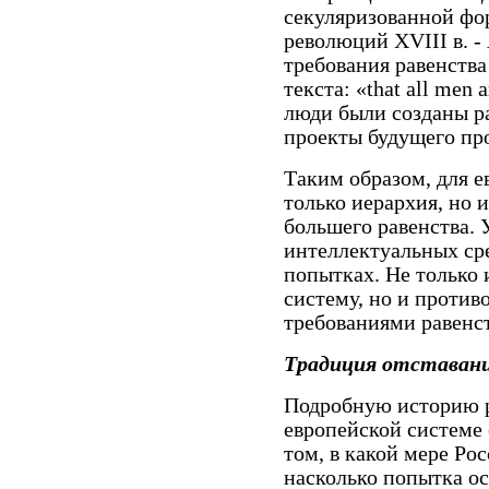
секуляризованной фо
революций XVIII в. 
требования равенства
текста: «that all men 
люди были созданы р
проекты будущего пр
Таким образом, для 
только иерархия, но 
большего равенства. 
интеллектуальных сре
попытках. Не только
систему, но и проти
требованиями равенст
Традиция отставани
Подробную историю р
европейской системе 
том, в какой мере Ро
насколько попытка о