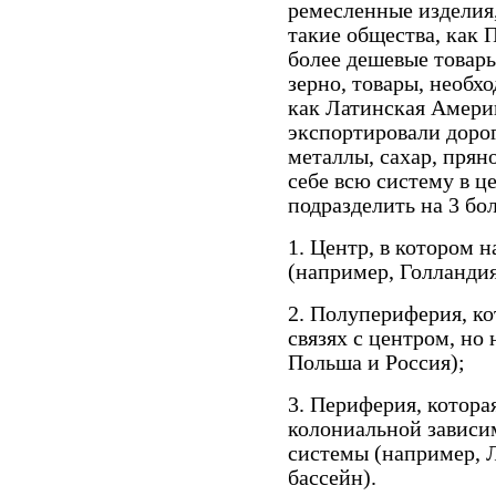
ремесленные изделия,
такие общества, как 
более дешевые товары
зерно, товары, необх
как Латинская Амери
экспортировали доро
металлы, сахар, прян
себе всю систему в ц
подразделить на 3 бо
1. Центр, в котором 
(например, Голландия
2. Полупериферия, ко
связях с центром, но 
Польша и Россия);
3. Периферия, котора
колониальной зависи
системы (например, 
бассейн).