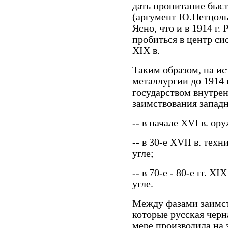
дать пропитание быс
(аргумент Ю.Нетцольд
Ясно, что и в 1914 г.
пробиться в центр си
XIX в.
Таким образом, на и
металлургии до 1914 
государством внутре
заимствования запад
-- в начале XVI в. ор
-- в 30-е XVII в. те
угле;
-- в 70-е - 80-е гг. 
угле.
Между фазами заимст
которые русская черн
мере производила на 