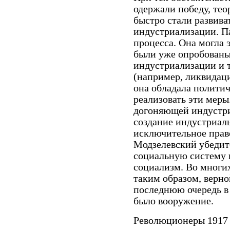
одержали победу, тео
быстро стали развива
индустриализации. Па
процесса. Она могла э
были уже опробованы
индустриализации и т
(например, ликвидаци
она обладала полити
реализовать эти меры
догоняющей индустри
создание индустриаль
исключительное прав
Модзелевский убедит
социальную систему 
социализм. Во многих
таким образом, верно
последнюю очередь в 
было вооружение.
Революционеры 1917 