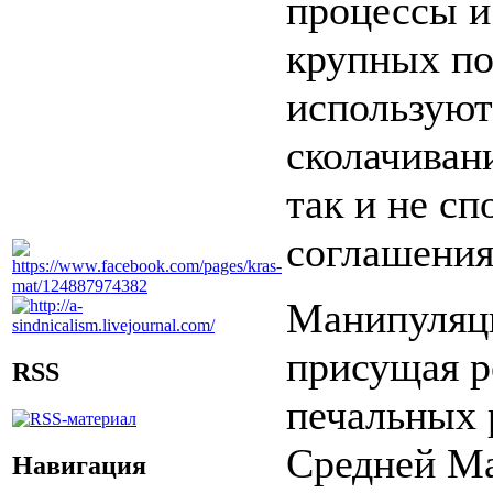
процессы и
крупных по
используют
сколачивани
так и не с
соглашения
Манипуляци
присущая р
RSS
печальных р
Средней Ма
Навигация