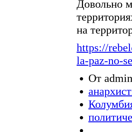
Довольно м
территория
на террито
https://reb
la-paz-no-se
От admin
анархис
Колумби
политиче