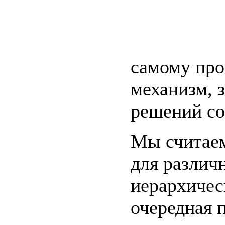
самому про
механизм, 
решений со
Мы считаем
для различ
иерархическ
очередная 