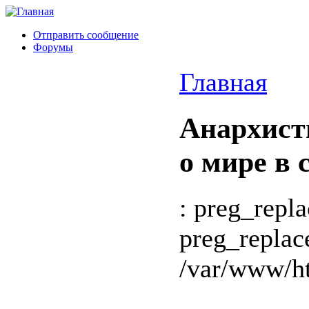
Отправить сообщение
Форумы
Главная
Анархист
о мире в 
: preg_repla
preg_replac
/var/www/ht