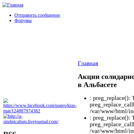
Отправить сообщение
Форумы
Главная
Акции солидарно
в Альбасете
: preg_replace(): 
preg_replace_call
/var/www/html/inc
: preg_replace(): 
preg_replace_call
/var/www/html/inc