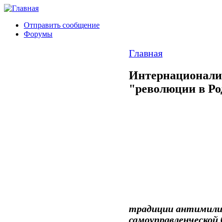
Отправить сообщение
Форумы
Главная
Интернационали
"революции в Ро
традиции антимилит
самоуправленческой б