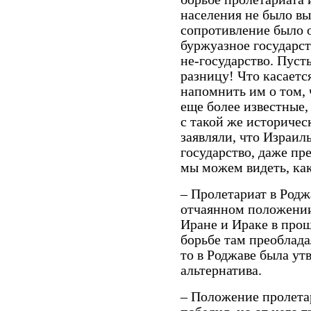
населения не было вы
сопротивление было 
буржуазное государст
не-государство. Пуст
разницу! Что касаетс
напомнить им о том, 
еще более известные,
с такой же историчес
заявляли, что Израил
государство, даже пр
мы можем видеть, как
– Пролетариат в Родж
отчаянном положении
Иране и Ираке в прош
борьбе там преоблада
то в Роджаве была ут
альтернатива.
– Положение пролета