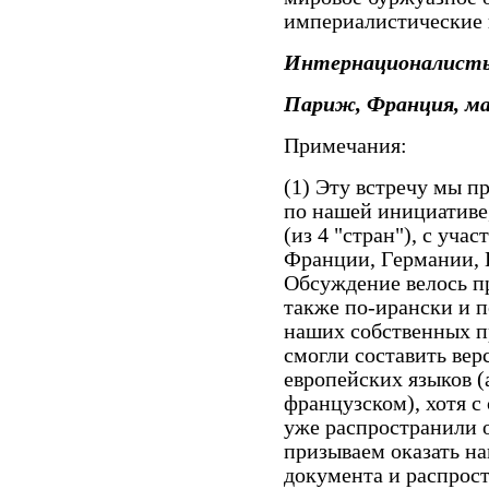
империалистические 
Интернационалист
Париж, Франция, май
Примечания:
(1) Эту встречу мы п
по нашей инициативе
(из 4 "стран"), с уч
Франции, Германии, 
Обсуждение велось п
также по-ирански и по
наших собственных пр
смогли составить вер
европейских языков (
французском), хотя с
уже распространили 
призываем оказать н
документа и распрост