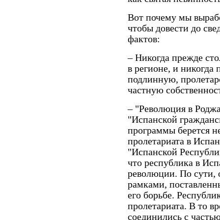
Вот почему мы выраб
чтобы довести до све
фактов:
– Никогда прежде с
в регионе, и никогда
подлинную, пролетар
частную собственност
– "Революция в Роджа
"Испанской гражданск
программы берется н
пролетариата в Испан
"Испанской Республи
что республика в Ис
революции. По сути,
рамками, поставлен
его борьбе. Республи
пролетариата. В то 
соединились с частью