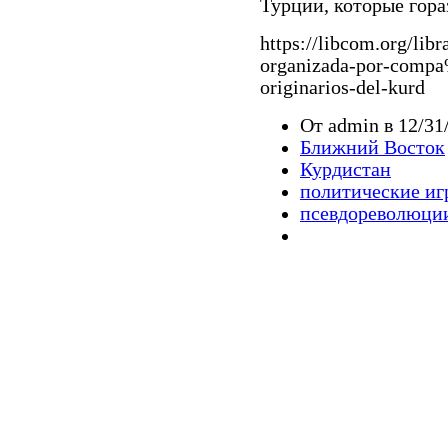
Турции, которые гора
https://libcom.org/li
organizada-por-compa
originarios-del-kurd
От admin в 12/31
Ближний Восток
Курдистан
политические иг
псевдореволюци