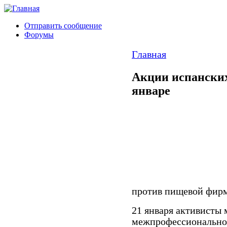
Отправить сообщение
Форумы
Главная
Акции испанских
январе
против пищевой фирм
21 января активисты 
межпрофессиональног