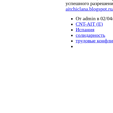
успешного разрешени
aitchiclana.blogspot.ru
От admin в 02/04/
CNT-AIT (E)
Испания
солидарность
трудовые конфл