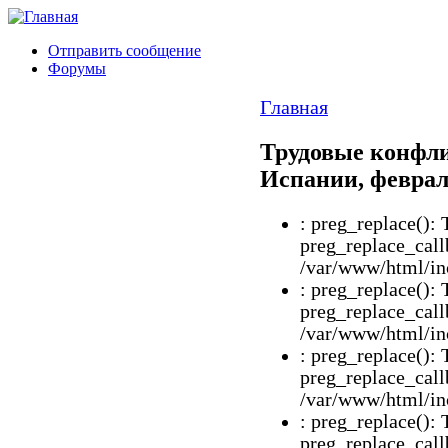
Отправить сообщение
Форумы
Главная
Трудовые конфл
Испании, феврал
: preg_replace(): 
preg_replace_call
/var/www/html/inc
: preg_replace(): 
preg_replace_call
/var/www/html/inc
: preg_replace(): 
preg_replace_call
/var/www/html/inc
: preg_replace(): 
preg_replace_call