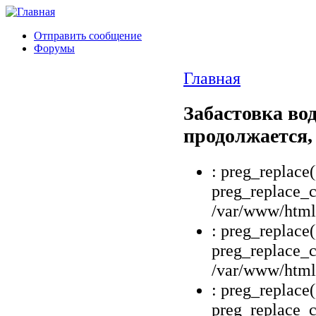
Отправить сообщение
Форумы
Главная
Забастовка во
продолжается,
: preg_replace(
preg_replace_c
/var/www/html/
: preg_replace(
preg_replace_c
/var/www/html/
: preg_replace(
preg_replace_c