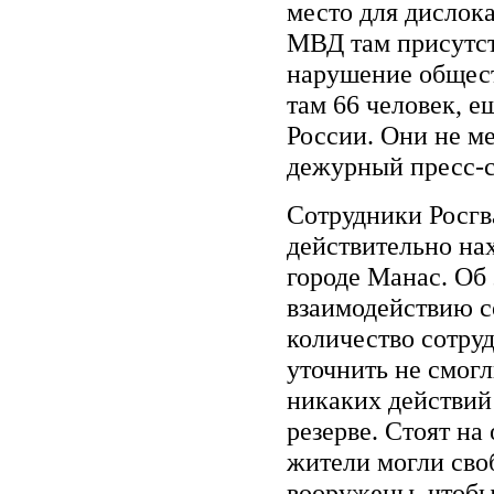
место для дислок
МВД там присутст
нарушение общест
там 66 человек, 
России. Они не м
дежурный пресс-с
Сотрудники Росгва
действительно на
городе Манас. Об
взаимодействию с
количество сотруд
уточнить не смогл
никаких действий
резерве. Стоят на
жители могли своб
вооружены, чтобы