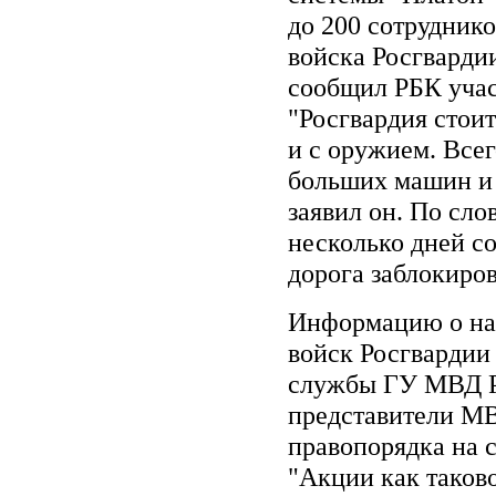
до 200 сотрудник
войска Росгварди
сообщил РБК учас
"Росгвардия стоит
и с оружием. Всег
больших машин и
заявил он. По сл
несколько дней с
дорога заблокиров
Информацию о нах
войск Росгвардии
службы ГУ МВД Ро
представители МВ
правопорядка на 
"Акции как таково