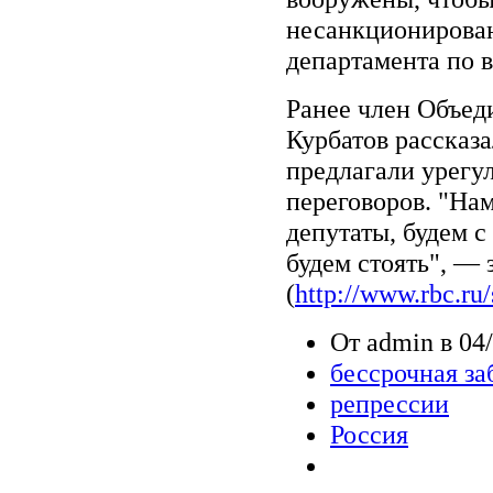
несанкционирован
департамента по 
Ранее член Объед
Курбатов рассказа
предлагали урегу
переговоров. "Нам
депутаты, будем с
будем стоять", — 
(
http://www.rbc.r
От admin в 04/
бессрочная за
репрессии
Россия