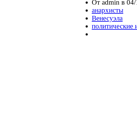
От admin в 04/
анархисты
Венесуэла
политические 