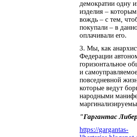
демократии одну и
изделия – которым
вождь – с тем, что
покупали – в данно
оплачивали его.
3. Мы, как анархи
Федерации автоном
горизонтальное об
и самоуправляемое
повседневной жизн
которые ведут бор
народными манифе
маргинализируемых
"Гаргантас Либер
https://gargantas-