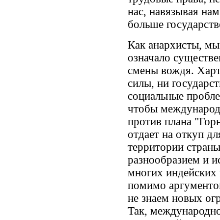
нас, навязывая на
больше государств
Как анархисты, мы
означало существе
смены вождя. Харт
силы, ни государст
социальные пробле
чтобы международ
против плана "Гор
отдает на откуп д
территории страны
разнообразием и и
многих индейских 
помимо аргументов
не знаем новых ог
Так, международно