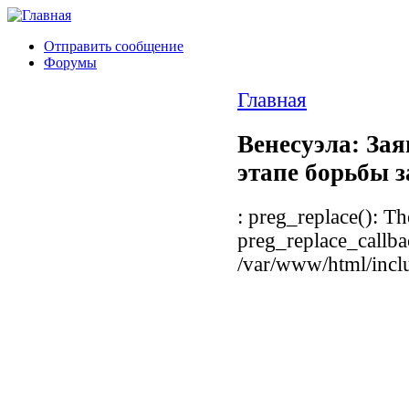
Отправить сообщение
Форумы
Главная
Венесуэла: Зая
этапе борьбы з
: preg_replace(): Th
preg_replace_callba
/var/www/html/inclu