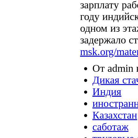
зарплату раб
году индийск
одном из эта
задержало ст
msk.org/mate
От admin в
Дикая ста
Индия
иностран
Казахстан
саботаж