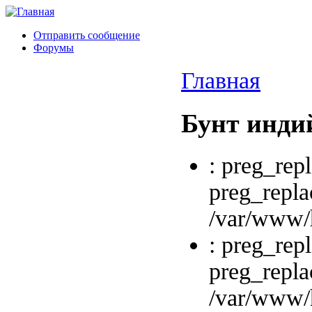
Отправить сообщение
Форумы
Главная
Бунт инди
: preg_repl
preg_repla
/var/www/h
: preg_repl
preg_repla
/var/www/h