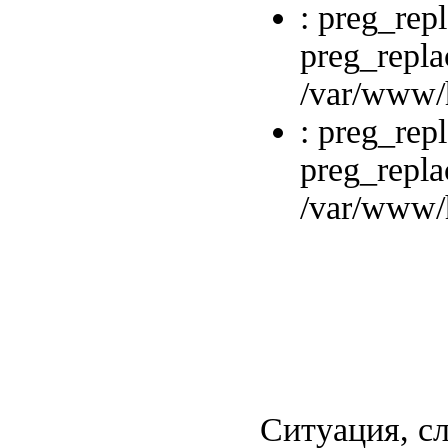
: preg_repl
preg_repla
/var/www/h
: preg_repl
preg_repla
/var/www/h
Ситуация, с