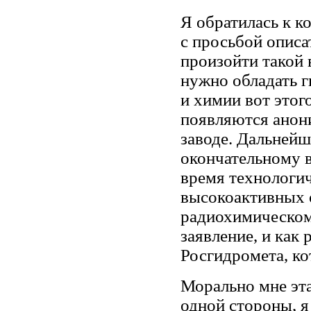
Я обратилась к к
с просьбой описа
произойти такой 
нужно обладать г
и химии вот этог
появляются анон
заводе. Дальнейш
окончательному в
время технологи
высокоактивных 
радиохимическом
заявление, и как 
Росгидромета, к
Морально мне эта
одной стороны, я