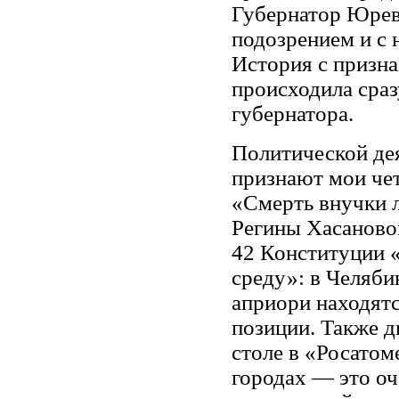
Губернатор Юрев
подозрением и с 
История с призн
происходила сраз
губернатора.
Политической де
признают мои че
«Смерть внучки 
Регины Хасановой
42 Конституции 
среду»: в Челяби
априори находят
позиции. Также д
столе в «Росатом
городах — это оч