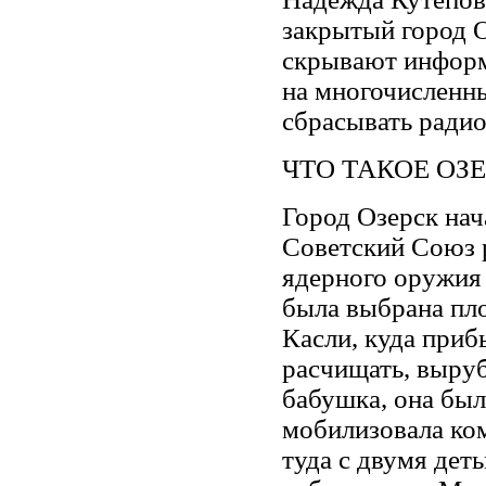
закрытый город 
скрывают информ
на многочисленн
сбрасывать радио
ЧТО ТАКОЕ ОЗ
Город Озерск нача
Советский Союз 
ядерного оружия
была выбрана пл
Касли, куда при
расчищать, выруб
бабушка, она был
мобилизовала ко
туда с двумя дет