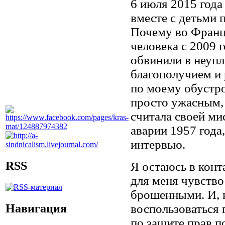
6 июля 2015 года
вместе с детьми
Почему во Франц
человека с 2009 г
обвинили в неупл
благополучием и
по моему обустр
просто ужасным, 
считала своей ми
аварии 1957 года,
интервью.
RSS
Я остаюсь в конт
для меня чувство
брошенными. И, 
Навигация
воспользоваться 
по защите прав 