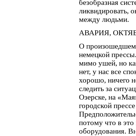
безобразная сис
ликвидировать, о
между людьми.
АВАРИЯ, ОКТЯБ
О произошедшем 
немецкой прессы
мимо ушей, но ка
нет, у нас все сп
хорошо, ничего н
следить за ситуа
Озерске, на «Ма
городской прессе
Предположительн
потому что в эт
оборудования. В