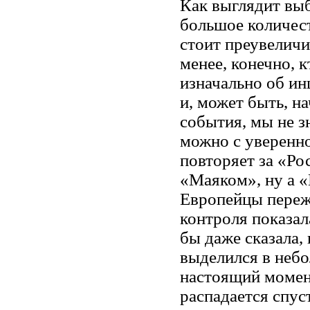
Как выглядит вы
большое количест
стоит преувеличи
менее, конечно, 
изначально об ин
и, может быть, н
события, мы не з
можно с уверенн
повторяет за «Ро
«Маяком», ну а «
Европейцы пережи
контроля показа
бы даже сказала,
выделился в небо
настоящий момент
распадается спус