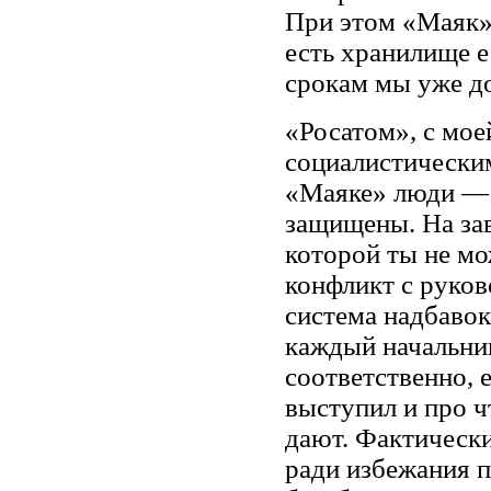
При этом «Маяк» 
есть хранилище е
срокам мы уже д
«Росатом», с мое
социалистическим
«Маяке» люди — 
защищены. На зав
которой ты не мо
конфликт с руков
система надбавок
каждый начальни
соответственно, 
выступил и про ч
дают. Фактическ
ради избежания п