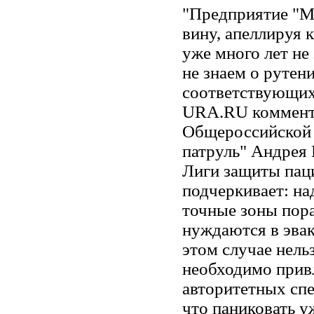
"Предприятие "М
вину, апеллируя 
уже много лет не
не знаем о рутен
соответствующих 
URA.RU коммента
Общероссийской 
патруль" Андрея 
Лиги защиты пац
подчеркивает: на
точные зоны пор
нуждаются в эвак
этом случае нельз
необходимо прив
авторитетных спе
что паниковать у