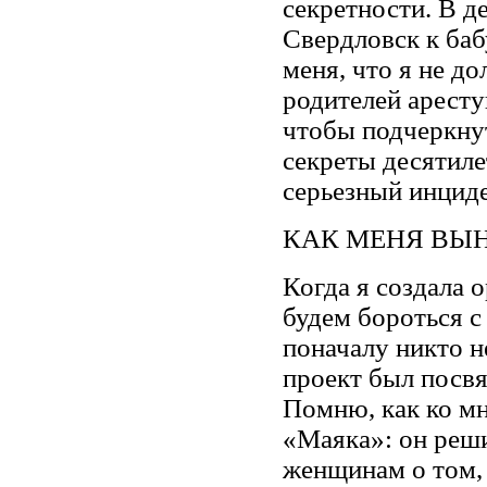
секретности. В де
Свердловск к баб
меня, что я не до
родителей аресту
чтобы подчеркну
секреты десятиле
серьезный инциде
КАК МЕНЯ ВЫ
Когда я создала 
будем бороться с
поначалу никто н
проект был посв
Помню, как ко м
«Маяка»: он реш
женщинам о том, 