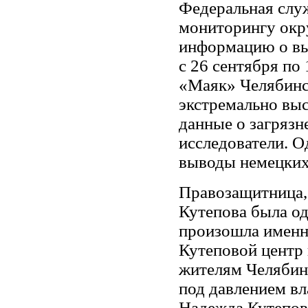
Федеральная слу
мониторингу окр
информацию о вы
с 26 сентября по
«Маяк» Челябинс
экстремально вы
данные о загрязн
исследователи. О
выводы немецких
Правозащитница,
Кутепова была од
произошла именн
Кутеповой центр
жителям Челябинс
под давлением вл
Надежда Кутепова