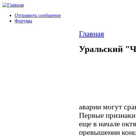
Отправить сообщение
Форумы
Главная
Уральский "
аварии могут сра
Первые признаки
еще в начале окт
превышении конц