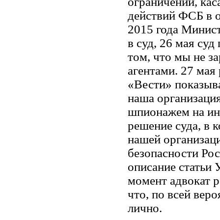
ограничений, кас
действий ФСБ в 
2015 года Минис
в суд, 26 мая су
том, что мы не з
агентами. 27 мая
«Вести» показыва
наша организаци
шпионажем на ин
решение суда, в 
нашей организаци
безопасности Рос
описание статьи 
момент адвокат р
что, по всей вер
лично.