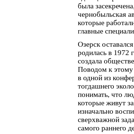
была засекречена
чернобыльская а
которые работали
главные специали
Озерск оставался
родилась в 1972 г
создала обществ
Поводом к этому 
в одной из конфе
тогдашнего эколо
понимать, что лю
которые живут за
изначально воспи
сверхважной зада
самого раннего д