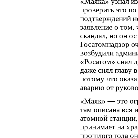
«Маяка» узнал и
проверить это по
подтверждений не
заявление о том,
скандал, но он о
Госатомнадзор оч
возбудили админ
«Росатом» снял д
даже снял главу в
потому что оказа
аварию от руков
«Маяк» — это огр
там описана вся 
атомной станции,
принимает на хра
прошлого года о