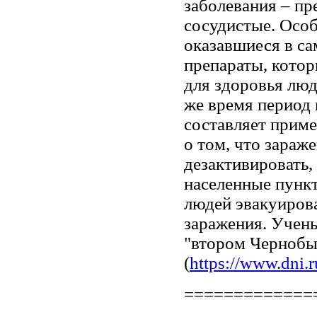
заболевания – пр
сосудистые. Осо
оказавшиеся в са
препараты, кото
для здоровья люд
же время период 
составляет приме
о том, что зара
дезактивировать,
населенные пункт
людей эвакуирова
заражения. Учены
"втором Чернобы
(
https://www.dni.
=============