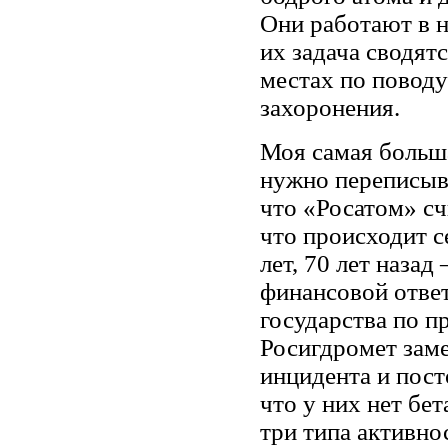
Они работают в н
их задача сводят
местах по поводу
захоронения.
Моя самая больш
нужно переписыва
что «Росатом» сч
что происходит с
лет, 70 лет назад
финансовой ответ
государства по п
Росигдромет заме
инцидента и пост
что у них нет бет
три типа активно