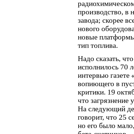
радиохимическом
производство, в 
завода; скорее в
нового оборудова
новые платформы
тип топлива.
Надо сказать, чт
исполнилось 70 л
интервью газете 
вопиющего в пус
критики. 19 октя
что загрязнение у
На следующий де
говорит, что 25 
но его было мало,
бета-счетчиков.