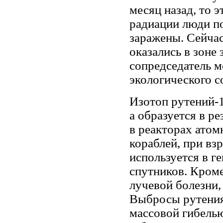
месяц назад, то 
радиации люди п
заражены. Сейчас
оказались в зоне
сопредседатель 
экологического с
Изотоп рутений-1
а образуется в ре
в реакторах атом
кораблей, при вз
используется в г
спутников. Кроме
лучевой болезни, 
Выбросы рутения
массовой гибель