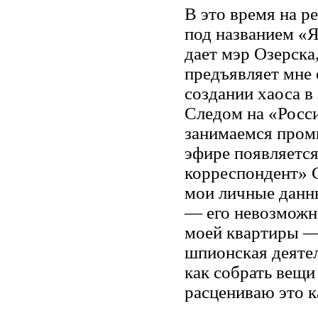
В это время на 
под названием «Я
дает мэр Озерска
предъявляет мне 
создании хаоса в
Следом на «Росс
занимаемся пром
эфире появляетс
корреспондент» С
мои личные данны
— его невозможно
моей квартиры — 
шпионская деятел
как собрать вещи
расцениваю это к