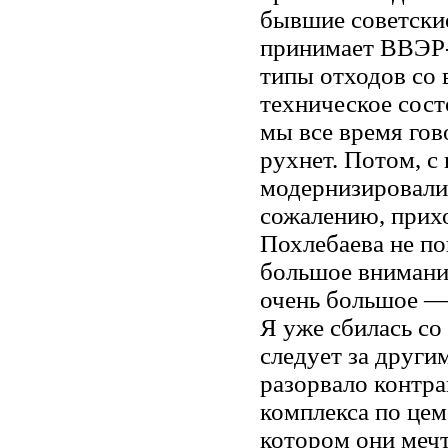
бывшие советские
принимает ВВЭР-
типы отходов со 
техническое сост
мы все время гово
рухнет. Потом, с
модернизировалис
сожалению, прих
Похлебаева не по
большое внимани
очень большое —
Я уже сбилась со
следует за други
разорвало контра
комплекса по цем
котором они меч