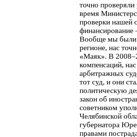
точно проверяли 
время Министерс
проверки нашей 
финансирование —
Вообще мы были 
регионе, нас точ
«Маяк». В 2008–2
компенсаций, нас
арбитражных суд
тот суд, и они ст
политическую де
закон об иностра
советником упол
Челябинской обла
губернатора Юрев
правами пострада