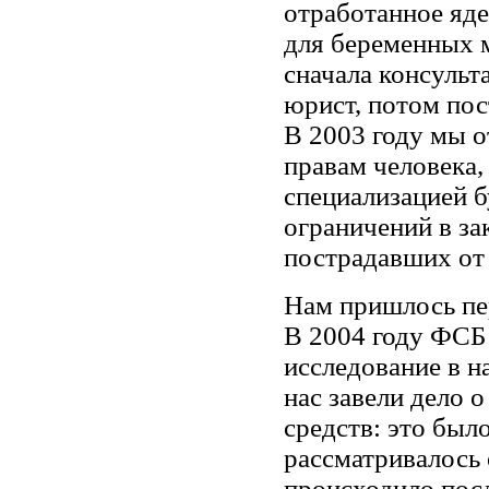
отработанное яде
для беременных 
сначала консуль
юрист, потом пос
В 2003 году мы 
правам человека, 
специализацией б
ограничений в за
пострадавших от
Нам пришлось пе
В 2004 году ФСБ
исследование в н
нас завели дело 
средств: это было
рассматривалось 
происходило посл