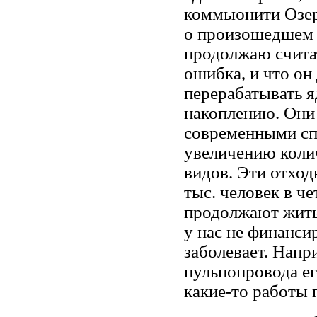
коммьюнити Озер
о произошедшем с
продолжаю счита
ошибка, и что он
перерабатывать я
накоплению. Они
современными сп
увеличению коли
видов. Эти отход
тыс. человек в ч
продолжают жить 
у нас не финансир
заболевает. Напр
пульпопровода ег
какие-то работы 