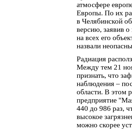
атмосфере европе
Европы. По их ра
в Челябинской об
версию, заявив о
на всех его объе
назвали неопасны
Радиация располз
Между тем 21 но
признать, что за
наблюдения – по
области. В этом 
предприятие "Ма
440 до 986 раз, 
высокое загрязне
можно скорее уст