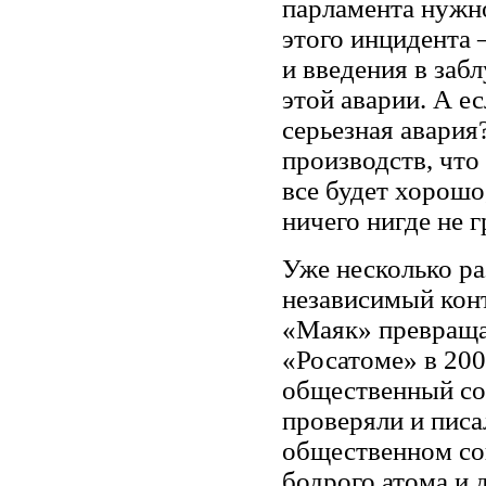
парламента нужн
этого инцидента
и введения в заб
этой аварии. А ес
серьезная авария
производств, что
все будет хорошо
ничего нигде не 
Уже несколько ра
независимый конт
«Маяк» превраща
«Росатоме» в 200
общественный со
проверяли и писа
общественном со
бодрого атома и д