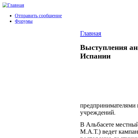
Отправить сообщение
Форумы
Главная
Выступления ан
Испании
предпринимателями 
учреждений.
В Альбасете местны
М.А.Т.) ведет кампа