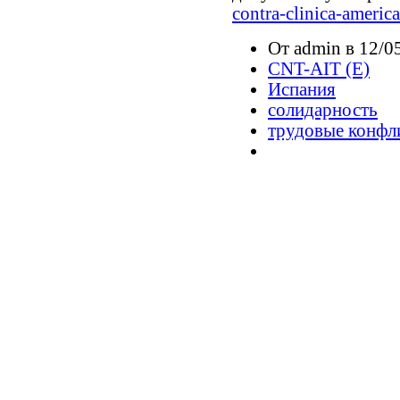
contra-clinica-ameri
От admin в 12/0
CNT-AIT (E)
Испания
солидарность
трудовые конфл