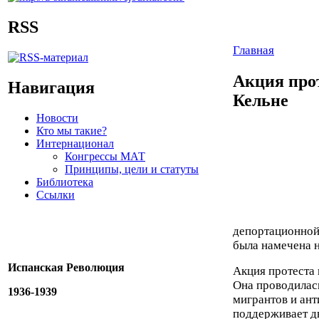
RSS
Главная
Акция про
Навигация
Кельне
Новости
Кто мы такие?
Интернационал
Конгрессы МАТ
Принципы, цели и статуты
Библиотека
Ссылки
депортационной
была намечена 
Испанская Революция
Акция протеста 
Она проводилас
1936-1939
мигрантов и ант
поддерживает д