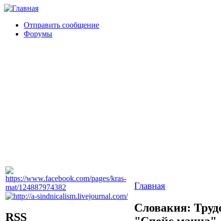
Отправить сообщение
Форумы
Главная
Словакия: Труд
RSS
"Спейс маниа"