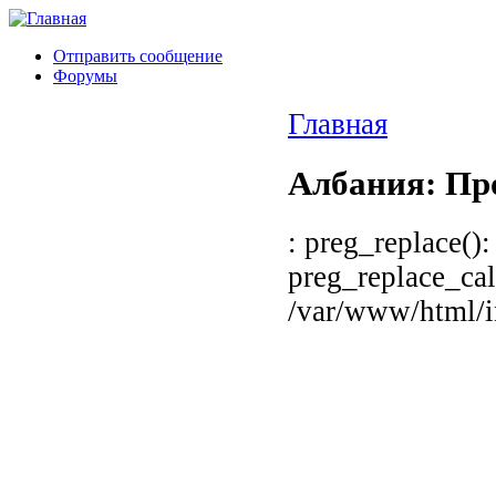
Отправить сообщение
Форумы
Главная
Албания: Про
: preg_replace():
preg_replace_cal
/var/www/html/in