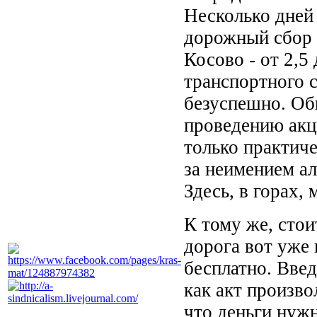
Несколько дней
дорожный сбор з
Косово - от 2,5
транспортного с
безуспешно. Об
проведению акц
только практич
за неимением а
Здесь, в горах,
К тому же, стои
дорога вот уже 
бесплатно. Введ
как акт произво
что деньги нуж