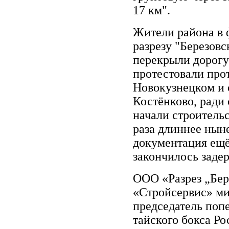
17 км".
Жители района в 
разрезу "Березовс
перекрыли дорогу
протестовали про
Новокузнецком и 
Костёнково, ради 
начали строительс
раза длиннее нын
документация ещё
закончилось зад
ООО «Разрез „Бер
«Стройсервис» м
председатель поп
тайского бокса Ро