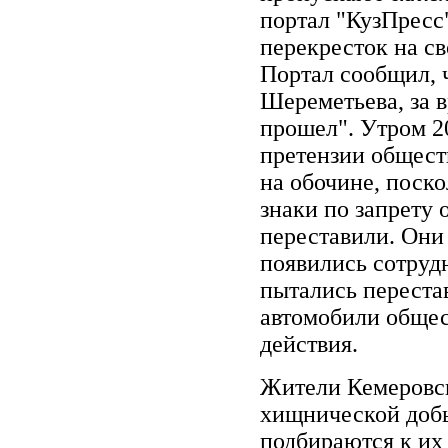
портал "КузПресс
перекресток на с
Портал сообщил, ч
Шереметьева, за 
прошел". Утром 2
претензии общест
на обочине, поск
знаки по запрету
переставили. Они
появились сотруд
пытались переста
автомобили общес
действия.
Жители Кемеровск
хищнической добы
подбираются к их