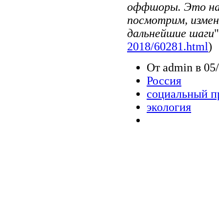
оффшоры. Это наш
посмотрим, измен
дальнейшие шаги
"
2018/60281.html
)
От admin в 05/
Россия
социальный п
экология