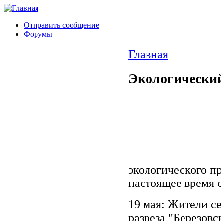
Отправить сообщение
Форумы
Главная
Экологический
экологического пр
настоящее время 
19 мая: Жители с
разреза "Березовс