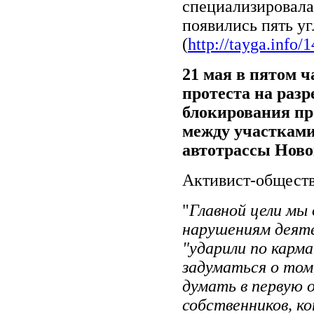
специализировалас
появились пять 
(
http://tayga.info/
21 мая в пятом 
протеста на разр
блокирования пр
между участками
автотрассы Ново
Активист-обществ
"
Главной цели мы 
нарушениям деяте
"ударили по карм
задуматься о том
думать в первую о
собственников, к