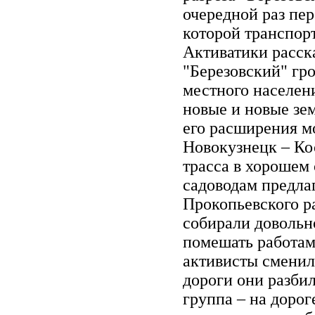
очередной раз пе
которой транспор
Активатики расск
"Березовский" гр
местного населени
новые и новые зем
его расширения м
Новокузнецк – Кос
трасса в хорошем
садоводам предлаг
Прокопьевского р
собирали довольн
помешать работам 
активисты сменил
дороги они разбил
группа – на дорог