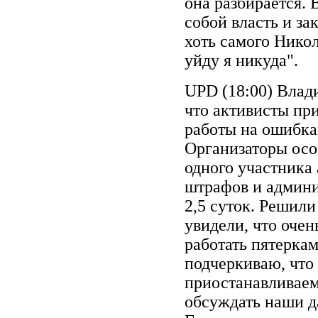
она разбирается.
собой власть и за
хоть самого Никол
уйду я никуда".
UPD (18:00) Влад
что активисты пр
работы на ошибка
Организаторы особ
одного участника
штрафов и админи
2,5 суток. Решил
увидели, что очен
работать пятеркам
подчеркиваю, что
приостанавливаем
обсуждать наши д