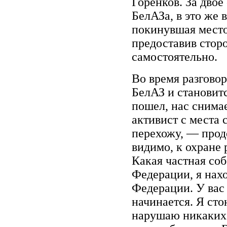
Горенков. За двое
БелАЗа, в это же 
покинувшая место
предоставив стор
самостоятельно.
Во время разговор
БелАЗ и становитс
пошел, нас снимае
активист с места 
перехожу, — прод
видимо, к охране
Какая частная со
Федерации, я нах
Федерации. У вас 
начинается. Я сто
нарушаю никаких 