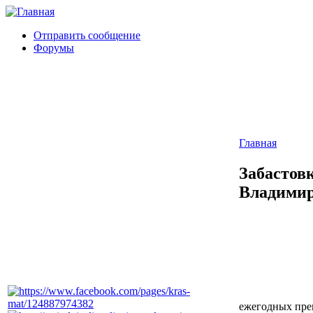
Отправить сообщение
Форумы
Главная
Забастов
Владими
ежегодных пре