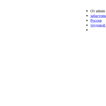
От admin 
забастовк
Россия
трудовой