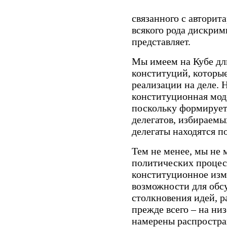
связанного с авторит
всякого рода дискрим
представляет.
Мы имеем на Кубе д
конституций, которы
реализации на деле.
конституционная моде
поскольку формируе
делегатов, избираемы
делегаты находятся п
Тем не менее, мы не 
политических процес
конституционное изм
возможности для обсу
столкновения идей, 
прежде всего – на ни
намерены распростран