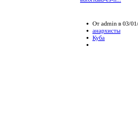
От admin в 03/01
анархисты
Куба