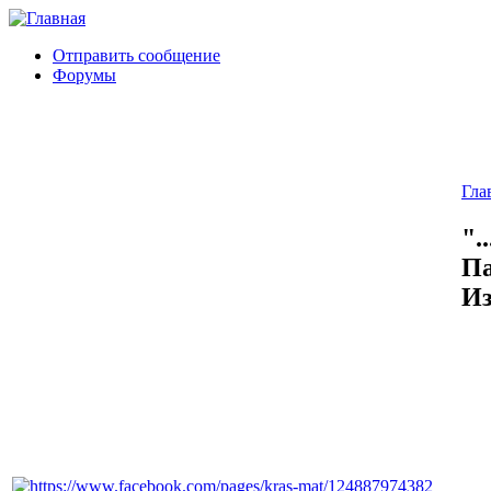
Отправить сообщение
Форумы
Гла
".
Па
Из