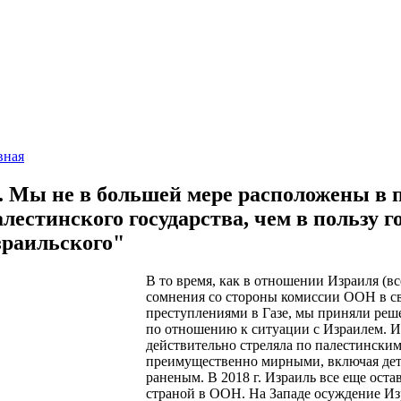
вная
.. Мы не в большей мере расположены в 
лестинского государства, чем в пользу г
раильского"
В то время, как в отношении Израиля (в
сомнения со стороны комиссии ООН в с
преступлениями в Газе, мы приняли ре
по отношению к ситуации с Израилем. И
действительно стреляла по палестински
преимущественно мирными, включая дет
раненым. В 2018 г. Израиль все еще ост
страной в ООН. На Западе осуждение И