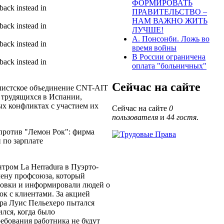
ФОРМИРОВАТЬ
back instead in
ПРАВИТЕЛЬСТВО –
НАМ ВАЖНО ЖИТЬ
back instead in
ЛУЧШЕ!
А. Понсонби. Ложь во
back instead in
время войны
В России ограничена
back instead in
оплата "больничных"
Сейчас на сайте
листское объединение CNT-AIT
 трудящихся в Испании,
х конфликтах с участием их
Сейчас на сайте
0
пользователя
и
44 гостя
.
ротив "Лемон Рок": фирма
 по зарплате
тром La Herradura в Пуэрто-
лену профсоюза, который
товки и информировали людей о
ок с клиентами. За акцией
ра Луис Пельехеро пытался
лся, когда было
ребования работника не будут