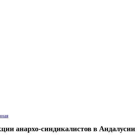
вная
ции анархо-синдикалистов в Андалусии