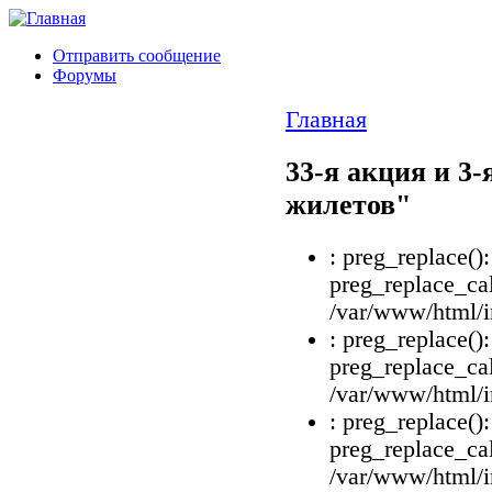
Отправить сообщение
Форумы
Главная
33-я акция и 3
жилетов"
: preg_replace()
preg_replace_cal
/var/www/html/i
: preg_replace()
preg_replace_cal
/var/www/html/i
: preg_replace()
preg_replace_cal
/var/www/html/i