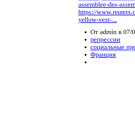
assemblee-des-assemb
https://www.reuters.c
yellow-vest-...
От admin в 07/0
репрессии
социальные пр
Франция