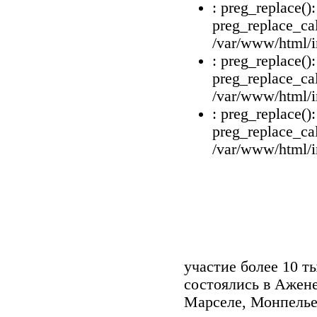
: preg_replace()
preg_replace_cal
/var/www/html/i
: preg_replace()
preg_replace_cal
/var/www/html/i
: preg_replace()
preg_replace_cal
/var/www/html/i
участие более 10 т
состоялись в Ажене
Марселе, Монпелье,