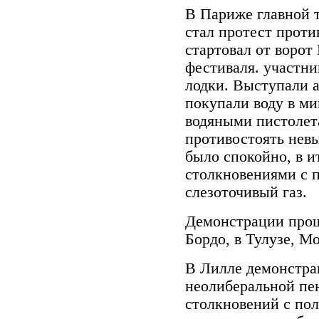
В Париже главной 
стал протест прот
стартовал от ворот
фестиваля. участни
лодки. Выступали 
покупали воду в ми
водяными пистолета
противостоять невы
было спокойно, в 
столкновениями с 
слезоточивый газ.
Демонстрации прош
Бордо, в Тулузе, М
В Лилле демонстра
неолиберальной пе
столкновений с по