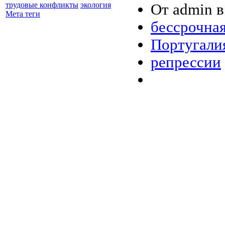
трудовые конфликты
экология
От admin в
Мета теги
бессрочная
Португали
репрессии