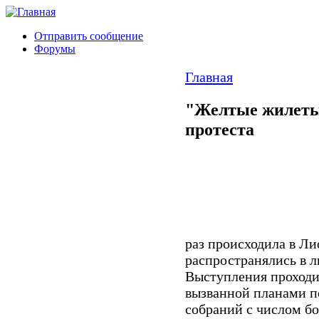
Отправить сообщение
Форумы
Главная
"Желтые жилеты
протеста
раз происходила в Ли
распространялись в л
Выступления проходи
вызванной планами п
собраний с числом бо