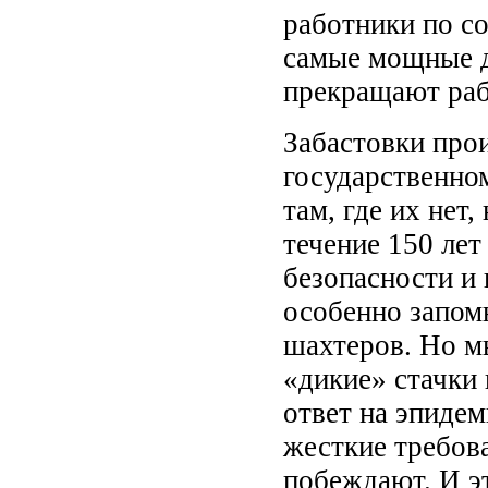
работники по с
самые мощные д
прекращают раб
Забастовки прои
государственном
там, где их нет
течение 150 лет
безопасности и 
особенно запомн
шахтеров. Но м
«дикие» стачки 
ответ на эпиде
жесткие требов
побеждают. И э