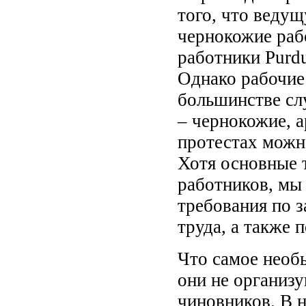
того, что ведущ
чернокожие раб
работники Purd
Однако рабочие
большинстве слу
– чернокожие, а
протестах можн
Хотя основные 
работников, мы
требования по з
труда, а также 
Что самое необы
они не организ
чиновников. В 