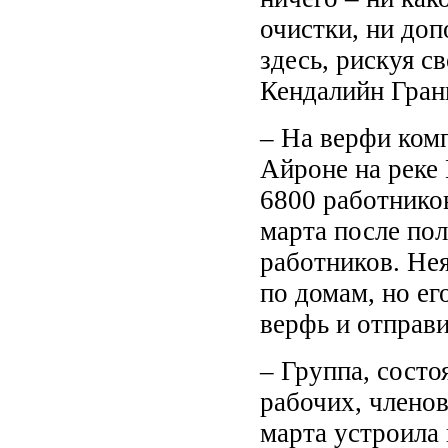
очистки, ни доп
здесь, рискуя с
Кендалийн Гран
– На верфи ком
Айроне на реке 
6800 работников
марта после пол
работников. Не
по домам, но ег
верфь и отправи
– Группа, сост
рабочих, членов
марта устроила 