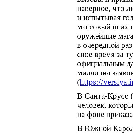
наверное, что л
и испытывая го
массовый психо
оружейные мага
в очередной раз
свое время за т
официальным д
миллиона заяво
(
https://versiya
В Санта-Крусе 
человек, котор
на фоне приказа
В Южной Карол