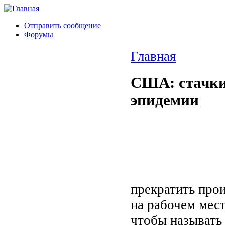
Отправить сообщение
Форумы
Главная
США: стачки
эпидемии
прекратить прои
на рабочем мест
чтобы называть 