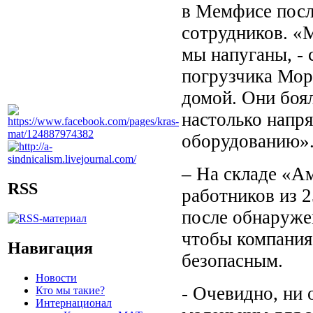
в Мемфисе посл
сотрудников. «
мы напуганы, - 
погрузчика Мор
домой. Они боял
настолько напря
оборудованию»
– На складе «А
RSS
работников из 2
после обнаружен
чтобы компания 
Навигация
безопасным.
Новости
- Очевидно, ни 
Кто мы такие?
Интернационал