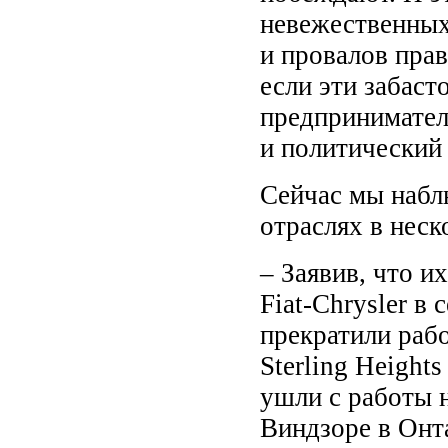
невежественных
и провалов прав
если эти забаст
предпринимателя
и политический 
Сейчас мы набл
отраслях в неск
– Заявив, что и
Fiat-Chrysler в
прекратили рабо
Sterling Height
ушли с работы н
Виндзоре в Онт