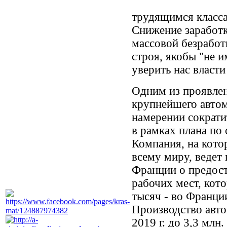
трудящимся класса
Снижение заработк
массовой безработ
строя, якобы "не 
уверить нас власти
Одним из проявлен
крупнейшего автом
намерении сократи
в рамках плана по
Компания, на кото
всему миру, ведет
Франции о предост
рабочих мест, кото
тысяч - во Франции
Производство авто
2019 г. до 3,3 млн.