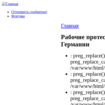
Отправить сообщение
Форумы
Главная
Рабочие проте
Германии
: preg_replace()
preg_replace_ca
/var/www/html/i
: preg_replace()
preg_replace_ca
/var/www/html/i
: preg_replace()
preg_replace_ca
/var/www/html/i