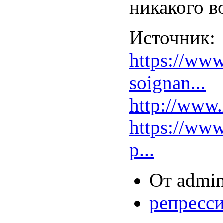
никакого во
Источник:
https://www
soignan...
http://w
https://www
p...
От admin
репресс