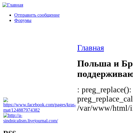
Отправить сообщение
Форумы
Главная
Польша и Бр
поддерживаю
: preg_replace():
preg_replace_cal
/var/www/html/in