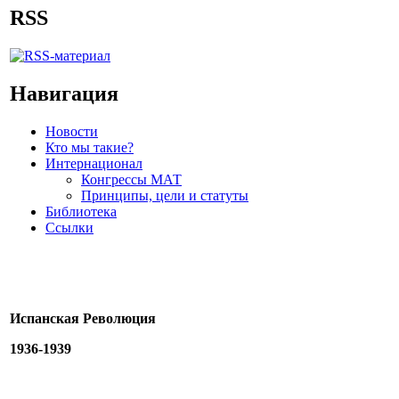
RSS
Навигация
Новости
Кто мы такие?
Интернационал
Конгрессы МАТ
Принципы, цели и статуты
Библиотека
Ссылки
Испанская Революция
1936-1939