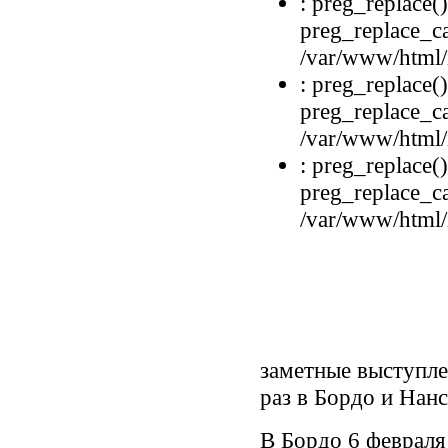
: preg_replace()
preg_replace_ca
/var/www/html/i
: preg_replace()
preg_replace_ca
/var/www/html/i
: preg_replace()
preg_replace_ca
/var/www/html/i
заметные выступле
раз в Бордо и Нанс
В Бордо 6 февраля