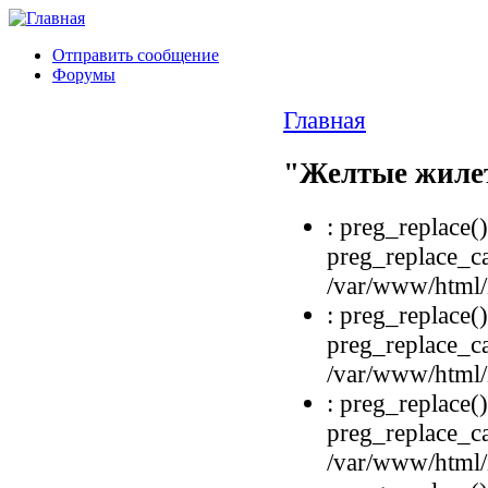
Отправить сообщение
Форумы
Главная
"Желтые жилет
: preg_replace()
preg_replace_ca
/var/www/html/i
: preg_replace()
preg_replace_ca
/var/www/html/i
: preg_replace()
preg_replace_ca
/var/www/html/i