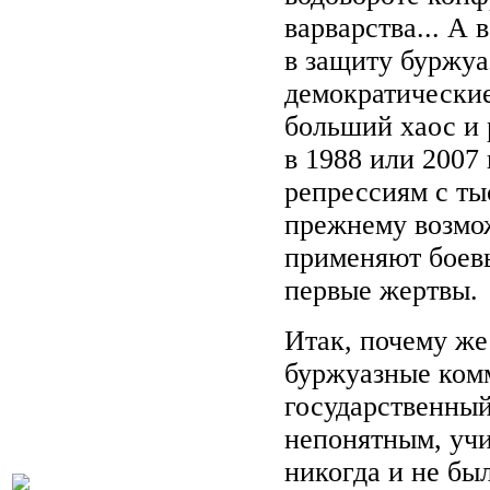
варварства... А
в защиту буржуа
демократические
больший хаос и 
в 1988 или 2007
репрессиям с ты
прежнему возмож
применяют боевы
первые жертвы.
Итак, почему же
буржуазные комм
государственны
непонятным, учи
никогда и не был