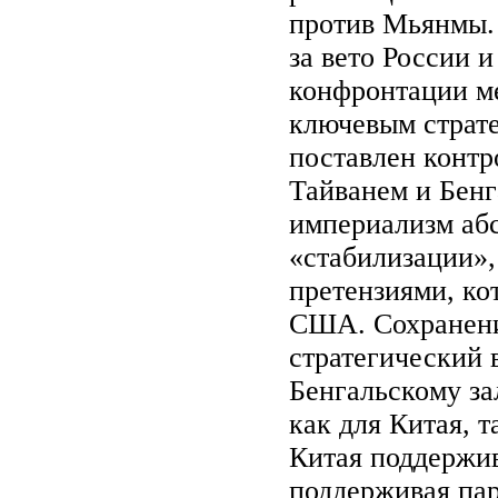
против Мьянмы. 
за вето России 
конфронтации м
ключевым страте
поставлен конт
Тайванем и Бенг
империализм абс
«стабилизации»
претензиями, ко
США. Сохранени
стратегический 
Бенгальскому за
как для Китая, 
Китая поддержив
поддерживая пар