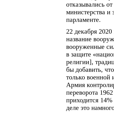
отказывались от
министерства и 
парламенте.
22 декабря 2020
название вооруж
вооруженные си
в защите «нацио
религии], тради
бы добавить, чт
только военной 
Армия контроли
переворота 1962
приходится 14% 
деле это намног