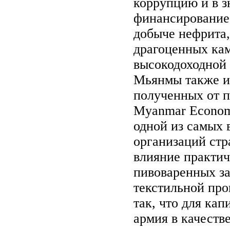
коррупцию и в з
финансирование.
добыче нефрита,
драгоценных кам
высокодоходной 
Мьянмы также из
полученных от п
Myanmar Economi
одной из самых
организаций ст
влияние практич
пивоваренных за
текстильной пр
так, что для ка
армия в качеств