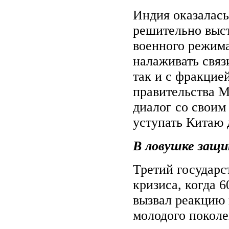
Индия оказалась
решительно выст
военного режима
налаживать связ
так и с фракцие
правительства М
диалог со своим
уступать Китаю 
В ловушке защ
Третий государс
кризиса, когда 
вызвал реакцию 
молодого покол