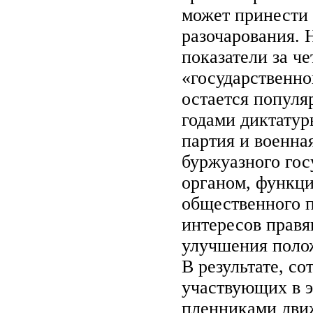
может принести
разочарования. 
показатели за ч
«государственно
остается популя
годами диктатур
партия и военна
буржуазного гос
органом, функци
общественного п
интересов правя
улучшения поло
В результате, с
участвующих в э
пленниками движ