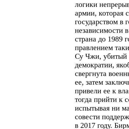
логики непрерыв
армии, которая с
государством в 
независимости в
страна до 1989 
правлением таки
Су Чжи, убитый 
демократии, яко
свергнута военн
ее, затем заключ
привели ее к вл
тогда прийти к 
испытывая ни ма
совести поддерж
в 2017 году. Би