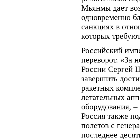
Мьянмы дает воз
одновременно бл
санкциях в отн
которых требую
Российский имп
переворот. «За 
России Сергей Ш
завершить дости
ракетных компле
летательных апп
оборудования, – 
Россия также по
полетов с генер
последнее десят