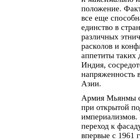
положение. Факт
все еще способн
единство в стра
различных этнич
расколов и конф
аппетиты таких 
Индия, сосредот
напряженность в
Азии.
Армия Мьянмы о
при открытой по
империализмов. 
переход к фасад
впервые с 1961 