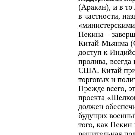
(Аракан), и в т
в частности, на
«министерскими
Пекина – заверш
Китай-Мьянма (
доступ к Индийс
пролива, всегда
США. Китай при
торговых и пол
Прежде всего, э
проекта «Шелков
должен обеспечи
будущих военных
того, как Пекин
решительная под