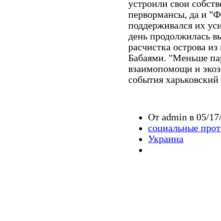
устроили свои собст
первормансы, да и "
поддерживался их ус
день продолжилась вы
расчистка острова из
Бабаями. "Меньше п
взаимопомощи и экоз
события харьковский 
От admin в 05/17
социальные прот
Украина