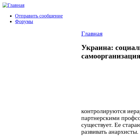
Отправить сообщение
Форумы
Главная
Украина: социа
самоорганизация
контролируются иера
партнерскими профсо
существует. Ее стара
развивать анархисты.