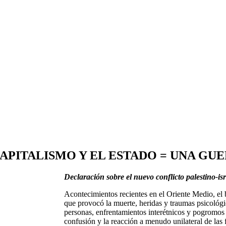
CAPITALISMO Y EL ESTADO = UNA GU
Declaración sobre el nuevo conflicto palestino-isr
Acontecimientos recientes en el Oriente Medio, el 
que provocó la muerte, heridas y traumas psicológi
personas, enfrentamientos interétnicos y pogromos e
confusión y la reacción a menudo unilateral de las 