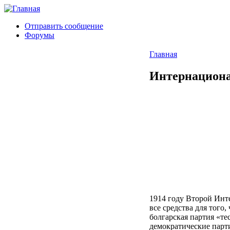
Отправить сообщение
Форумы
Главная
Интернациона
1914 году Второй Инт
все средства для тог
болгарская партия «те
демократические парт