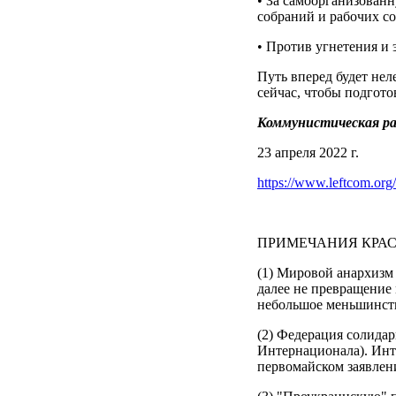
• За самоорганизованн
собраний и рабочих со
• Против угнетения и 
Путь вперед будет не
сейчас, чтобы подгот
Коммунистическая ра
23 апреля 2022 г.
https://www.leftcom.org/e
ПРИМЕЧАНИЯ КРАС-
(1) Мировой анархизм 
далее не превращение
небольшое меньшинств
(2) Федерация солида
Интернационала). Инт
первомайском заявлен