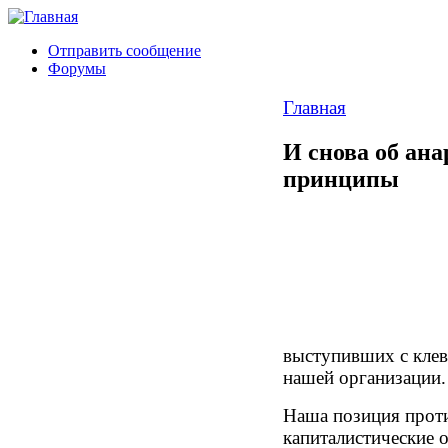
Отправить сообщение
Форумы
Главная
И снова об ан
принципы
выступивших с клев
нашей организации.
Наша позиция проти
капиталистические о