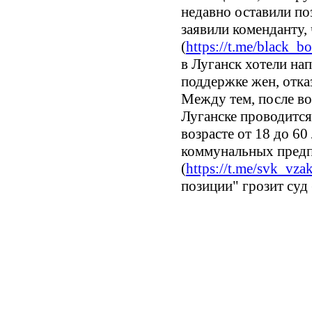
недавно оставили по
заявили коменданту,
(
https://t.me/black_b
в Луганск хотели нап
поддержке жен, отка
Между тем, после во
Луганске проводится
возрасте от 18 до 60
коммунальных пред
(
https://t.me/svk_vz
позиции" грозит суд 