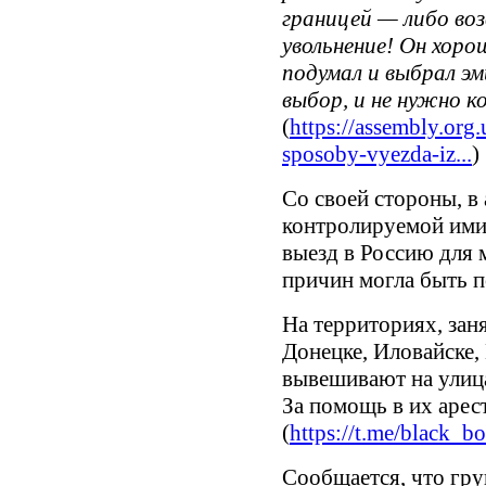
границей — либо воз
увольнение! Он хор
подумал и выбрал эм
выбор, и не нужно к
(
https://assembly.or
sposoby-vyezda-iz...
)
Со своей стороны, в 
контролируемой ими
выезд в Россию для 
причин могла быть п
На территориях, заня
Донецке, Иловайске,
вывешивают на улиц
За помощь в их арес
(
https://t.me/black_b
Сообщается, что гр