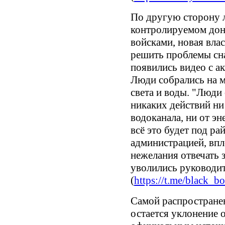
По другую сторону 
контролируемом дон
войсками, новая вла
решить проблемы сна
появились видео с а
Люди собрались на м
света и воды. "Люди
никаких действий ни
водоканала, ни от эн
всё это будет под р
администрацией, впл
нежелания отвечать 
уволились руководит
(
https://t.me/black_b
Самой распростране
остается уклонение 