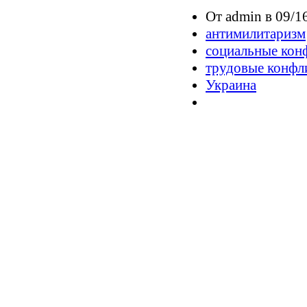
От admin в 09/1
антимилитаризм
социальные кон
трудовые конфл
Украина