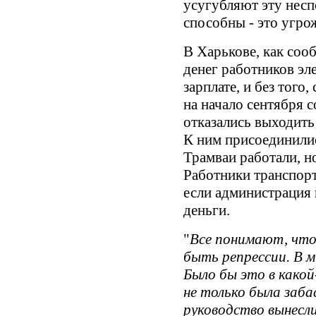
усугубляют эту несп
способны - это угро
В Харькове, как сооб
денег работников эл
зарплате, и без того
на начало сентября с
отказались выходить
К ним присоединилис
Трамваи работали, но
Работники транспорт
если администрация 
деньги.
"
Все понимают, что 
быть репрессии. В м
Было бы это в како
не только была забас
руководство вынесли