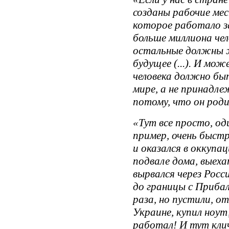
созданы рабочие мес
которое работало за
больше миллиона чел
остальные должны ж
будущее (...). И мож
человека должно бы
мире, а не принадл
потому, что он родил
«Тут все просто, о
пример, очень быстр
и оказался в оккупац
подвале дома, выеха
вырвался через Росси
до границы с Прибал
раза, но пустили, о
Украине, купил ноут,
работал! И тут клич