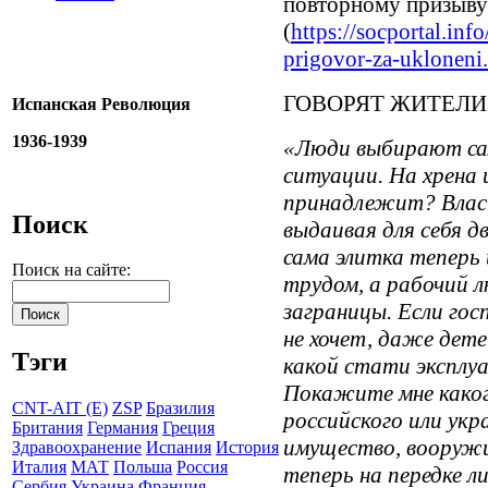
повторному призыву
(
https://socportal.inf
prigovor-za-ukloneni.
ГОВОРЯТ ЖИТЕЛИ
Испанская Революция
1936-1939
«Люди выбирают сам
ситуации. На хрена
принадлежит? Власт
Поиск
выдаивая для себя д
сама элитка тепер
Поиск на сайте:
трудом, а рабочий 
заграницы. Если го
не хочет, даже дете
Тэги
какой стати эксплу
Покажите мне каког
CNT-AIT (E)
ZSP
Бразилия
российского или укр
Британия
Германия
Греция
имущество, вооружи
Здравоохранение
Испания
История
Италия
МАТ
Польша
Россия
теперь на передке 
Сербия
Украина
Франция