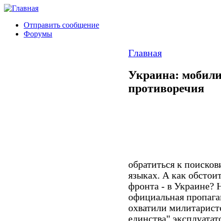
Отправить сообщение
Форумы
Главная
Украина: мобили
противоречия
обратиться к поисков
языках. А как обстои
фронта - в Украине? 
официальная пропаган
охватили милитарист
единства" эксплуатат