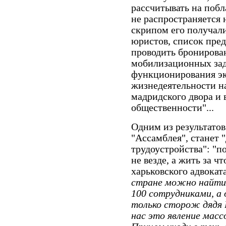
рассчитывать на побл
не распространяется 
скрипом его получали
юристов, список пред
проводить бронирова
мобилизационных зад
функционирования эк
жизнедеятельности на
мадридского двора и 
общественности"...
Одним из результатов
"Ассамблея", станет
трудоустройства": "п
не везде, а жить за ч
харьковского адвокат
стране можно найти,
100 сотрудниками, а
только сторож дядя В
нас это явление массо