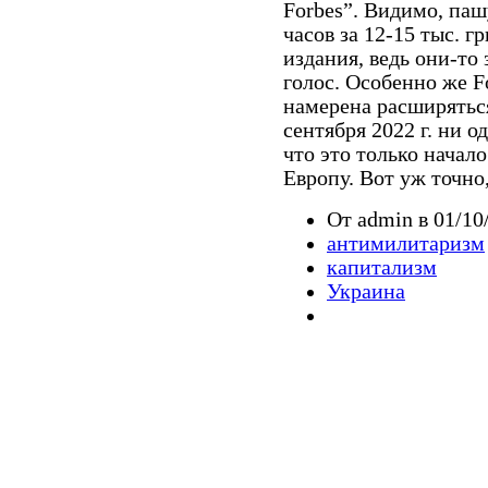
Forbes”. Видимо, паш
часов за 12-15 тыс. г
издания, ведь они-то 
голос. Особенно же F
намерена расширятьс
сентября 2022 г. ни о
что это только начал
Европу. Вот уж точно,
От admin в 01/10
антимилитаризм
капитализм
Украина