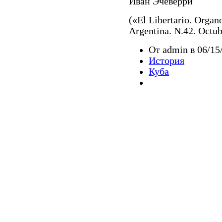
Иван Эчеверри
(«El Libertario. Organ
Argentina. N.42. Octu
От admin в 06/15
История
Куба