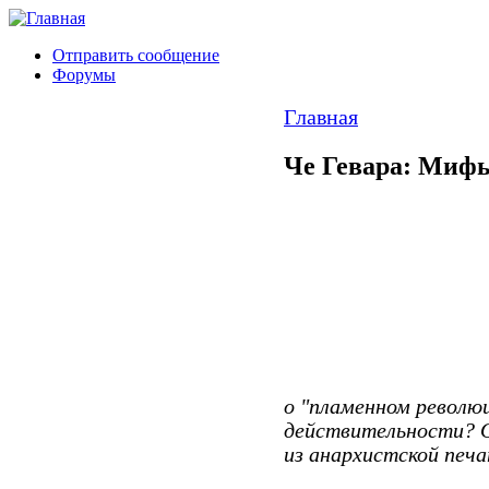
Отправить сообщение
Форумы
Главная
Че Гевара: Мифы
о "пламенном револю
действительности? 
из анархистской печа