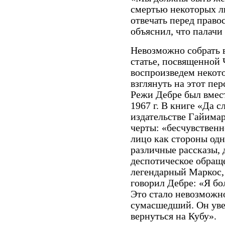
смертью некоторых лю
отвечать перед право
объяснил, что палачи
Невозможно собрать в 
статье, посвященной 
воспроизведем некот
взглянуть на этот пер
Режи Дебре был вмест
1967 г. В книге «Да 
издательстве Гайимар
черты: «бесчувственн
лицо как стороны одн
различные рассказы,
деспотическое обращ
легендарный Маркос, 
говорил Дебре: «Я бо
Это стало невозможно
сумасшедший. Он уве
вернуться на Кубу».