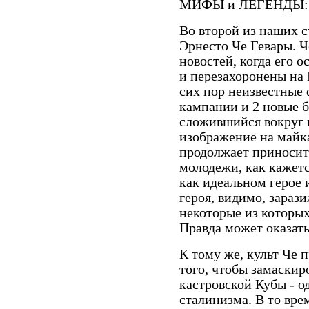
МИФЫ и ЛЕГЕНДЫ:
Во второй из наших 
Эрнесто Че Гевары. Ч
новостей, когда его 
и перезахоронены на 
сих пор неизвестные
кампании и 2 новые б
сложившийся вокруг н
изображение на майка
продолжает приносит
молодежи, как кажетс
как идеальном герое и
героя, видимо, зараз
некоторые из которых
Правда может оказать
К тому же, культ Че 
того, чтобы замаскир
кастровской Кубы - о
сталинизма. В то вре